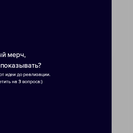
й мерч,
 показывать?
от идеи до реализации.
тить на 3 вопроса:)