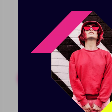
Наружный карман на молнии.
Выход для наушников.
Усиленные регулируемые лямки.
Размер: 28х40x14 см
Похожие товары
Готовые н