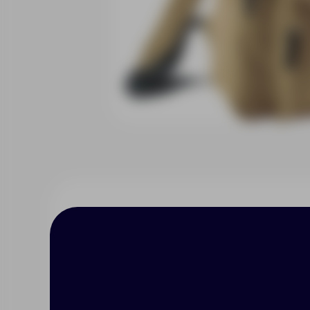
Описание
Характерист
Объем 15,7 литров.
Большое центральное отделение на