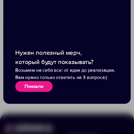
Рюкзак Triangel, синий
Рюкзак»Utah»
Нужен полезный мерч,
который будут показывать?
Возьмем на себя все: от идеи до реализации.
Доступно:
103
Доступно:
0
2 188.00 ₽
4 218.52 ₽
12415.44
11938900
Вам нужно только ответить на 3 вопроса:)
Поехали