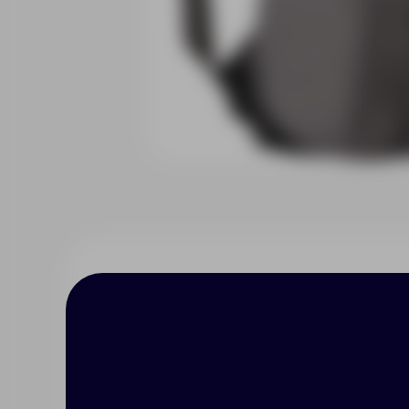
Описание
Характерист
Объем 15,7 литров.
Большое центральное отделение на