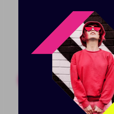
Наружный карман на молнии.
Выход для наушников.
Усиленные регулируемые лямки.
Размер: 28х40x14 см
Похожие товары
Готовые н