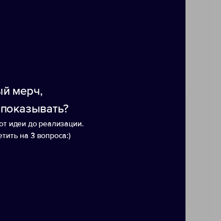
й мерч,
 показывать?
от идеи до реализации.
тить на 3 вопроса:)