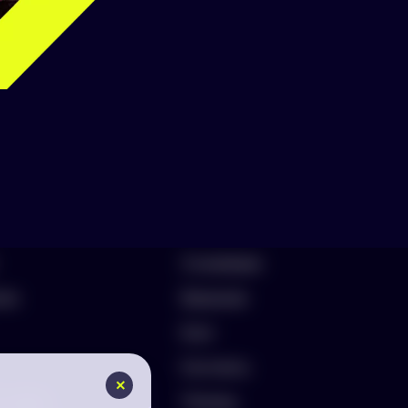
Информация
О компании
лио
Вакансии
Блог
Контакты
ть бриф
Помощь