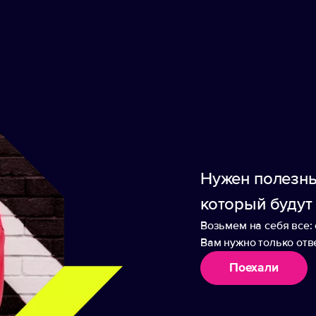
ведите свой адр
здесь
Нужен полезны
который будут
Возьмем на себя все: 
нопку «Подписаться», я даю согласие на обработку моих персональны
оответствии с
Политикой в отношении обработки персональных данн
Вам нужно только отве
Поехали