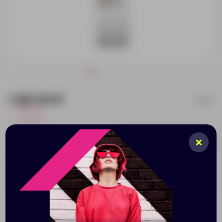
1 067.00 ₽
35301
3
Добавить в заявку
Принимаем заказы от 100 000 Р
Описание
Характеристики
Нанесени