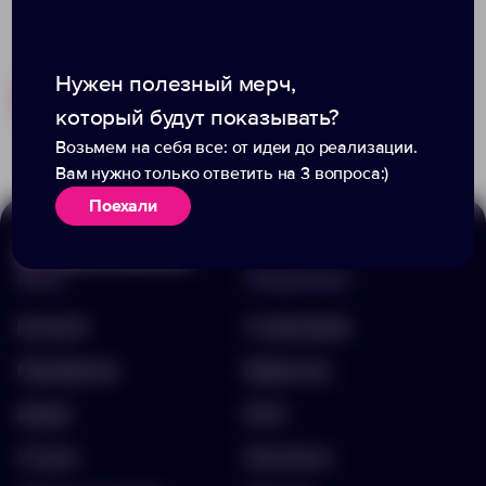
Нужен полезный мерч,
Похожие товары
Готовые наборы
который будут показывать?
Возьмем на себя все: от идеи до реализации.
Вам нужно только ответить на 3 вопроса:)
Поехали
Меню
Информация
Каталог
О компании
Портфолио
Вакансии
Акции
Блог
Услуги
Контакты