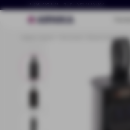
+7 (495) 023-81-13
Пн–Пт, 9:30–18:30 МСК
Портф
Главная
Каталог
Электроника
Внешние аккумулятор