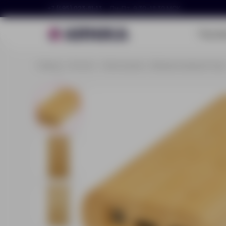
+7 (495) 023-81-13
Пн–Пт, 9:30–18:30 МСК
Портф
Главная
Каталог
Электроника
Внешние аккумулятор