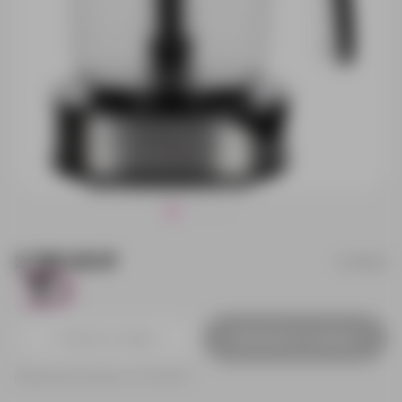
2 190.00 ₽
17329.13
125
Добавить в заявку
Принимаем заказы от 100 000 Р