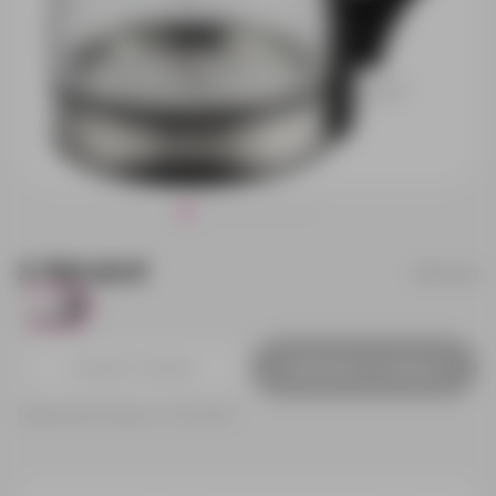
3 790.00 ₽
16744.13
670
Добавить в заявку
Принимаем заказы от 100 000 Р