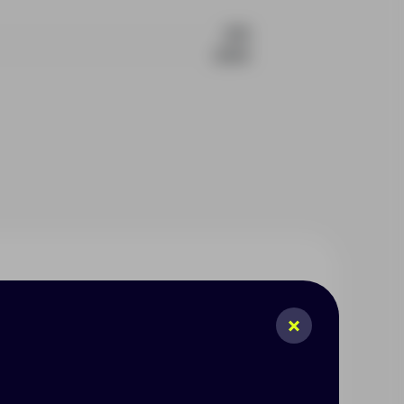
819
2000