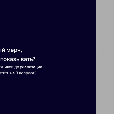
й мерч,
 показывать?
от идеи до реализации.
тить на 3 вопроса:)