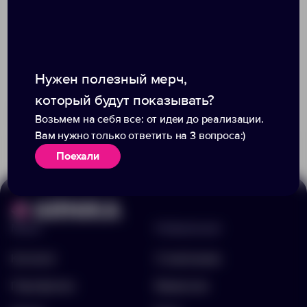
Нужен полезный мерч,
который будут показывать?
Доступно:
1671
Доступно:
0
Возьмем на себя все: от идеи до реализации.
11.00 ₽
55.62 ₽
13135.02
10614603
Вам нужно только ответить на 3 вопроса:)
Поехали
Меню
Информация
Каталог
О компании
Портфолио
Вакансии