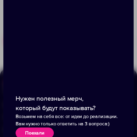
Похожие товары
Готовые наборы
Меню
Информация
Нужен полезный мерч,
Каталог
О компании
который будут показывать?
Возьмем на себя все: от идеи до реализации.
Портфолио
Вакансии
Вам нужно только ответить на 3 вопроса:)
Акции
Блог
Поехали