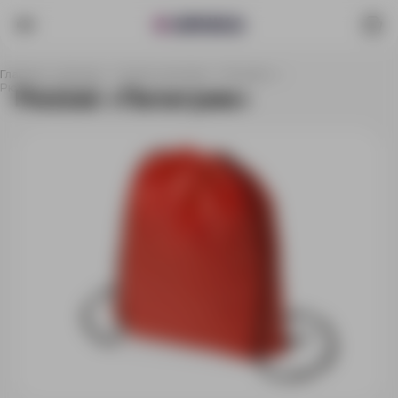
Главная
Каталог
Сумки и рюкзаки
Рюкзаки
Рюкзак «Пилигрим»
Рюкзак «Пилигрим»