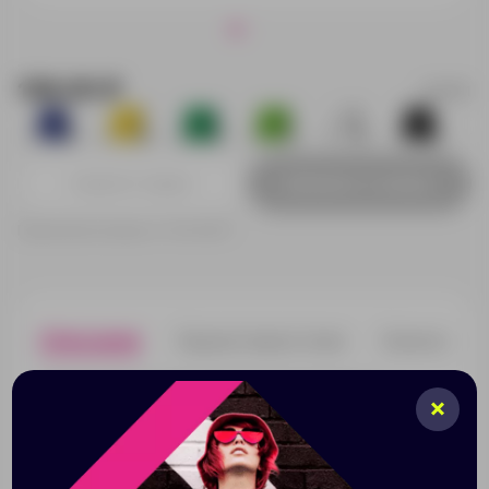
136.00 ₽
933911
6
479
5
195
1
1
Добавить в заявку
Принимаем заказы от 100 000 Р
Описание
Характеристики
Нанесени
Легкий и вместительный рюкзак из нетканого
синтетического материала позволит удобно
переносить и аккуратно хранить некоторые вещи.
Рюкзак компактно складывается и не занимает много
места. При нанесении логотипа и рекламного текста