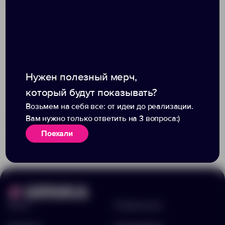
Chill, вакуумная,
карабином
стальной
Нужен полезный мерч,
который будут показывать?
Возьмем на себя все: от идеи до реализации.
Доступно:
0
Вам нужно только ответить на 3 вопроса:)
+7
48
164
3 490.00 ₽
13596.10
Поехали
499.23 ₽
10000207
Меню
Информация