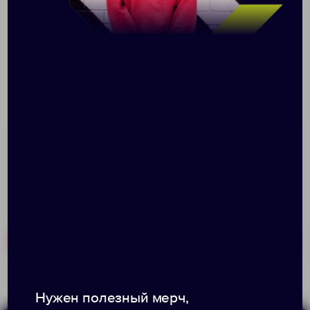
хранения и переноски всяких дорожных
принадлежностей, предметов гигиены,
инструментов или каких-нибудь зарядок для
гаджетов. Косметичка изготовлена целиком из
натуральной кожи и закрывается на молнию.
*Изделие из натуральной кожи. Разная фактура,
мягкость и допустимые отклонения по толщине (1,2–
1,6 мм ± 0,2 мм) считаются нормой и подтверждают
её природное происхождение.
Похожие товары
Готовые наборы
Нужен полезный мерч,