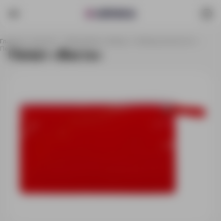
Главная
Каталог
Праздники и наборы
Наборы для детей
Пенал «Веста»
Пенал «Веста»