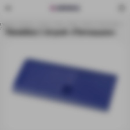
Главная
Каталог
Спорт, отдых, туризм
Игры и головоломки
Линейка с игрой «Пятнашки»
Линейка с игрой «Пятнашки»