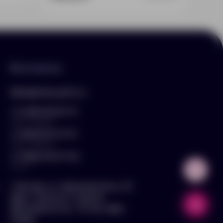
Контакты
hello@arnika-gifts.ru
+7 (495) 023-81-13
отдел продаж
+7 (925) 670-13-13
отдел закупок
+7 (929) 576-37-64
логист
г. Москва, ул. Дмитровское ш., 81,
офис ¾ (вход со стороны
Дмитровского ш., 3 этаж, офис
слева)