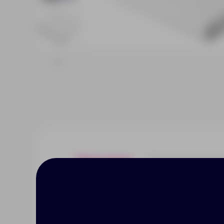
Описание
Характерист
Наборы серии Re: напоминают: 
насладиться настоящим. Каждый