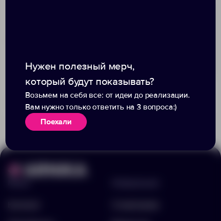
белый
Нужен полезный мерч,
который будут показывать?
Возьмем на себя все: от идеи до реализации.
Доступно:
232
Доступно:
0
190.00 ₽
1 990.00 ₽
74.05
13748.60
Вам нужно только ответить на 3 вопроса:)
Поехали
Меню
Информация
Каталог
О компании