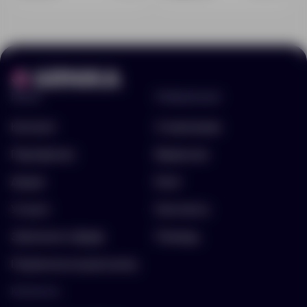
Меню
Информация
Каталог
О компании
Портфолио
Вакансии
Акции
Блог
Услуги
Контакты
Заполнить бриф
Помощь
Подписка на рассылку
Контакты