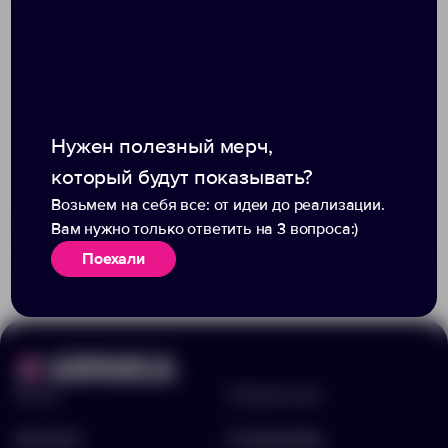
серый
салатовым
Нужен полезный мерч,
который будут показывать?
Возьмем на себя все: от идеи до реализации.
Доступно:
86
Доступно:
0
Вам нужно только ответить на 3 вопроса:)
1 892.00 ₽
996.00 ₽
12421.10
13820.19
Поехали
Меню
Информация
Каталог
О компании