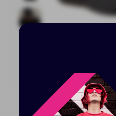
Описание
Характерист