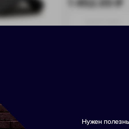
1 452.00 ₽
Принимаем заказы от 100 000 
На складе
В Европе
ики
Нанесение
Доставка
Оплата
Нужен полезны