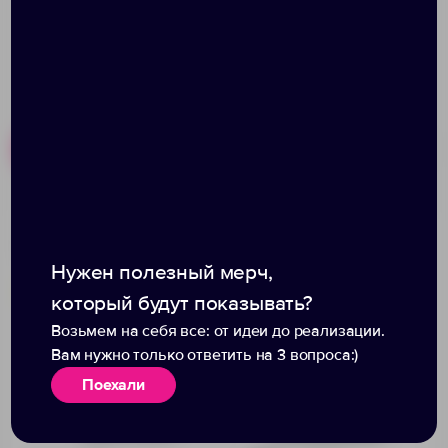
Похожие товары
Готовые наборы
Рюкзак для ноутбука The
Рюкзак Melango,
First XL, серый
зеленый
Нужен полезный мерч,
который будут показывать?
Возьмем на себя все: от идеи до реализации.
Вам нужно только ответить на 3 вопроса:)
Поехали