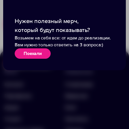
Нужен полезный мерч,
Похожие товары
Готовые наборы
который будут показывать?
Возьмем на себя все: от идеи до реализации.
Вам нужно только ответить на 3 вопроса:)
Поехали
Меню
Информация
Каталог
О компании
Портфолио
Вакансии
Акции
Блог
Услуги
Контакты