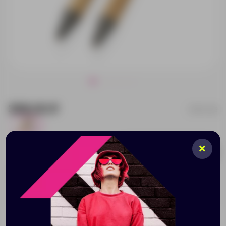
398.00 ₽
P611.109
24
Добавить в заявку
Принимаем заказы от 100 000 Р
Описание
Характеристики
Нанесени