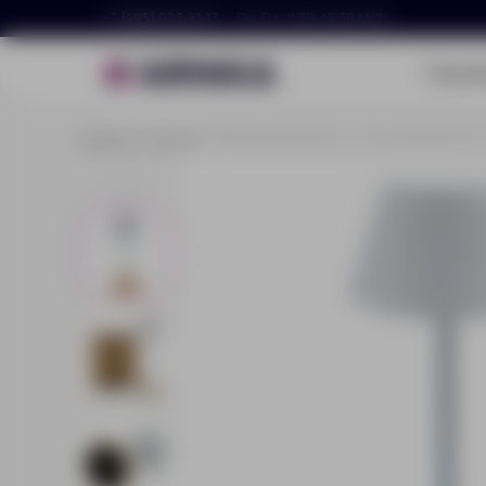
+7 (495) 023-81-13
Пн–Пт, 9:30–18:30 МСК
Портф
Главная
Каталог
Беспроводная настольная лампа Pure