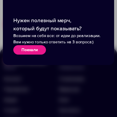
Нужен полезный мерч,
Похожие товары
Готовые наборы
который будут показывать?
Возьмем на себя все: от идеи до реализации.
Вам нужно только ответить на 3 вопроса:)
Поехали
Меню
Информация
Каталог
О компании
Портфолио
Вакансии
Акции
Блог
Услуги
Контакты