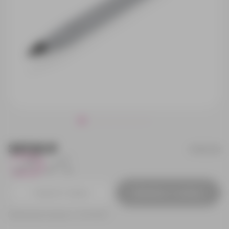
347.00 ₽
P221.012
9
111
Добавить в заявку
Принимаем заказы от 100 000 Р