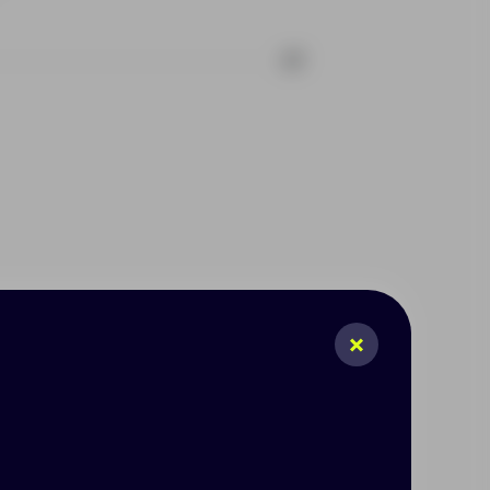
37
аксессуары для сервировки
ия выполнены из современного