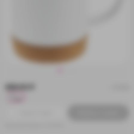
399.00 ₽
77013.60
2636
Добавить в заявку
Принимаем заказы от 100 000 Р