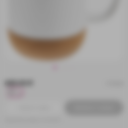
445.00 ₽
77012.60
0
Добавить в заявку
Принимаем заказы от 100 000 Р