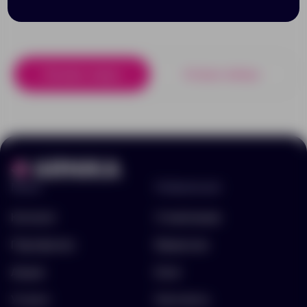
Похожие товары
Готовые наборы
Меню
Информация
Каталог
О компании
Портфолио
Вакансии
Акции
Блог
Услуги
Контакты