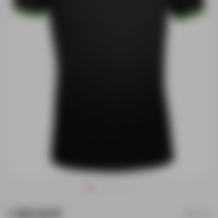
1 190.00 ₽
5851.391