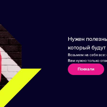
ке.
Нужен полезны
который будут
Возьмем на себя все: 
Вам нужно только отве
аборы
Поехали
 «Атташе»
Портфель «Ричмонд»