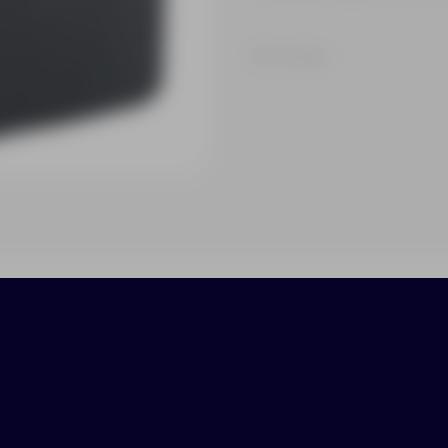
На складе
ики
Нанесение
Доставка
Оплата