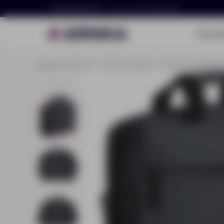
+7 (495) 023-81-13
Пн–Пт, 9:30–18:30 МСК
Портф
Главная
Каталог
Сумки и рюкзаки
Сумки для докумен