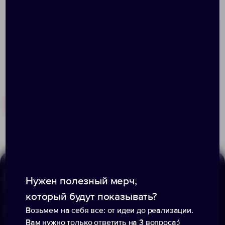
Размер: 24,2х18,2х2,8 см
Похожие товары
Готовые наборы
Нужен полезный мерч,
Меню
Информация
который будут показывать?
Каталог
О компании
Возьмем на себя все: от идеи до реализации.
Вам нужно только ответить на 3 вопроса:)