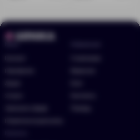
Меню
Информация
Каталог
О компании
Портфолио
Вакансии
Акции
Блог
Услуги
Контакты
Заполнить бриф
Помощь
Подписка на рассылку
Контакты