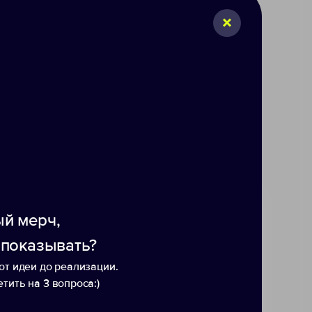
243
й мерч,
 показывать?
от идеи до реализации.
тить на 3 вопроса:)