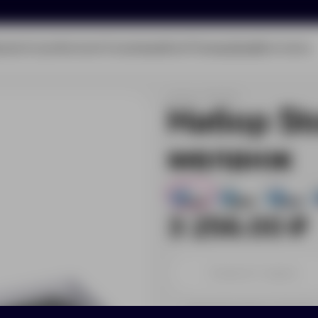
олио
Услуги
Каталог
О компании
Блог
Помощь
Бриф
Контакты
Артикул:
18206.10
Набор St
меланж
243
243
243
3 256.00 ₽
Принимаем заказы от 100 000 