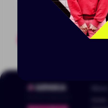
Похожие товары
Готовые н
Меню
© 2025 ООО «Арника-Гифтс»
Каталог