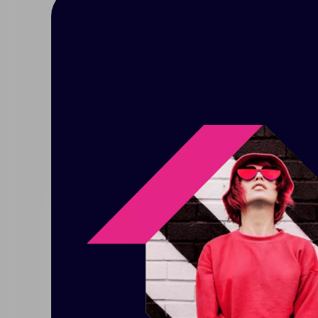
Описание
Характерист
Размер: коробка: 38,5х23,5х7 с