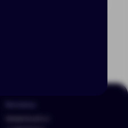
Контакты
hello@arnika-gifts.ru