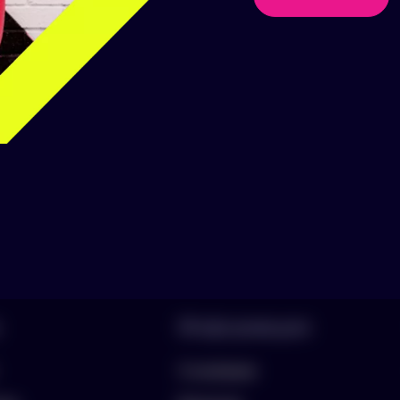
аборы
Информация
О компании