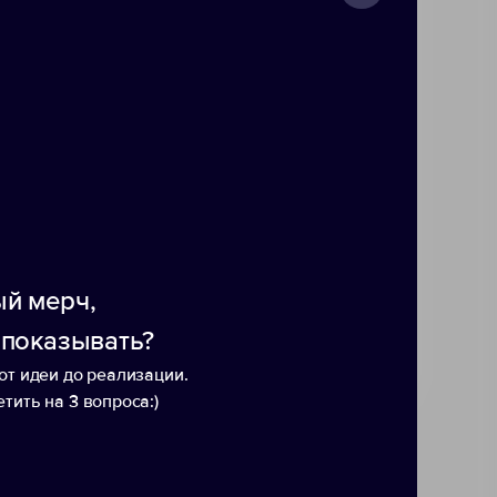
или второму блюду в ланчбокс можно
й мерч,
 показывать?
от идеи до реализации.
тить на 3 вопроса:)