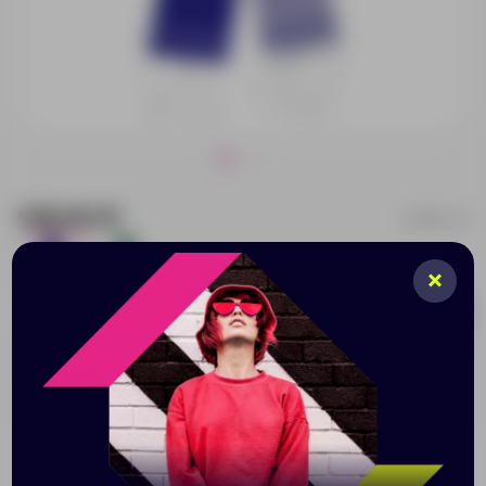
129.00 ₽
16967.40
1040
24
Добавить в заявку
Принимаем заказы от 100 000 Р
Описание
Характеристики
Нанесени