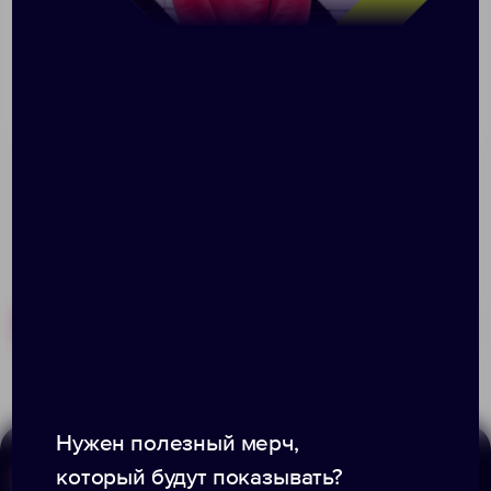
Оригинальное дополнение к бокалам для глинтвейна
или премилая одежка для мягких игрушек и кукол.
Dress Cup! И окажется, что волшебство — на
расстоянии вытянутой руки.
Размер: 43х4 см
Похожие товары
Готовые наборы
Нужен полезный мерч,
который будут показывать?