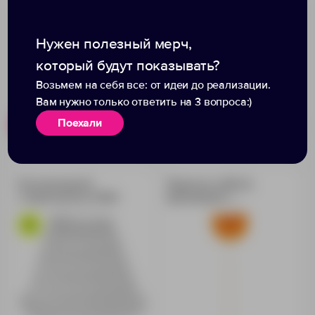
Нужен полезный мерч,
который будут показывать?
Возьмем на себя все: от идеи до реализации.
Вам нужно только ответить на 3 вопроса:)
Поехали
Похожие товары
Готовые наборы
Беспроводной
Леденец Lollifruit,
стерилизатор US06
оранжевый с
апельсином