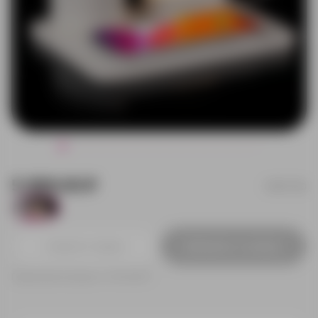
5 999.00 ₽
16577.60
842
Добавить в заявку
Принимаем заказы от 100 000 Р