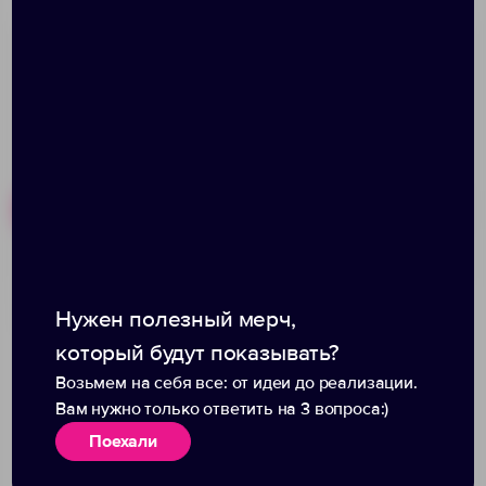
Похожие товары
Готовые наборы
Бутылка для воды
Бутылка для воды
Нужен полезный мерч,
Aquarius, красная
Barley, темно-синяя
который будут показывать?
Возьмем на себя все: от идеи до реализации.
Вам нужно только ответить на 3 вопроса:)
Поехали