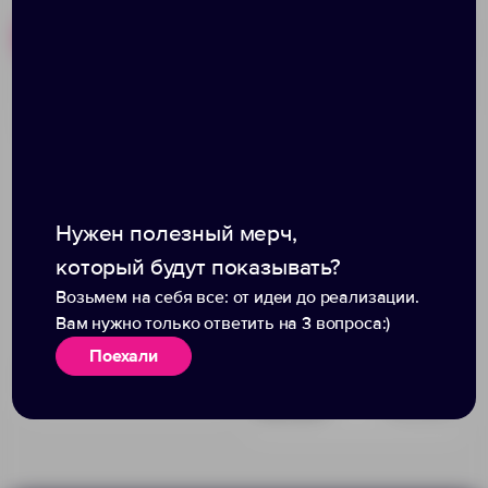
Похожие товары
Готовые наборы
Бутылка «Flow»
Спортивная бутылка
«Square»
Нужен полезный мерч,
который будут показывать?
Возьмем на себя все: от идеи до реализации.
Вам нужно только ответить на 3 вопроса:)
Поехали
Доступно:
0
1 198.80 ₽
Доступно:
1
10030701
555.00 ₽
10045204