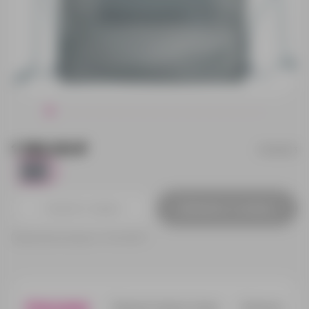
1 190.00 ₽
15466.13
1
Добавить в заявку
Принимаем заказы от 100 000 Р
Описание
Характеристики
Нанесени