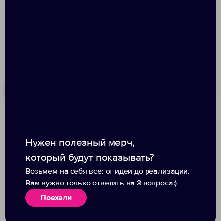
Похожие товары
Готовые наборы
Рюкзак-мешок Melango,
Рюкзак Urban, ярко-
синий
синий
Нужен полезный мерч,
который будут показывать?
Возьмем на себя все: от идеи до реализации.
Вам нужно только ответить на 3 вопроса:)
Поехали