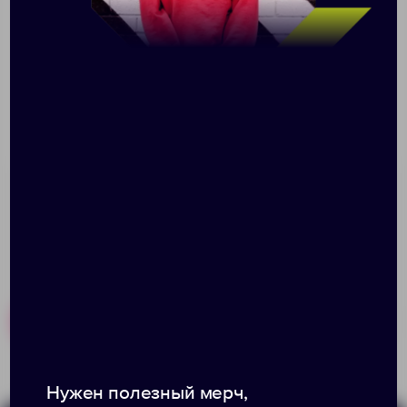
Набор чайных ложек Madeno подходит как для
ежедневного использования, так и для сервировки
праздничного стола.
В комплекте 2 чайных ложки.
Поставляется в блистерной упаковке. При заказе с
нанесением товар поставляется без упаковки.
Размер: 15х3,3 см
Похожие товары
Готовые наборы
Нужен полезный мерч,