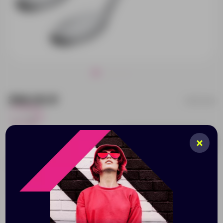
396.00 ₽
15272.00
23
Добавить в заявку
Принимаем заказы от 100 000 Р
Описание
Характеристики
Нанесени