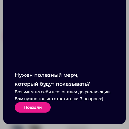
Похожие товары
Готовые наборы
Зонт-трость Dublin,
Зонт-трость U.900,
зеленый
зеленый
Нужен полезный мерч,
который будут показывать?
Возьмем на себя все: от идеи до реализации.
Вам нужно только ответить на 3 вопроса:)
Поехали
Доступно:
0