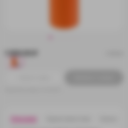
1 000.00 ₽
13098.20
866
Добавить в заявку
Принимаем заказы от 100 000 Р
Описание
Характеристики
Нанесени