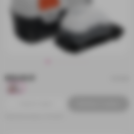
950.00 ₽
12723.60
741
Добавить в заявку
Принимаем заказы от 100 000 Р