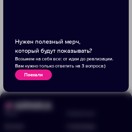
Нужен полезный мерч,
который будут показывать?
Возьмем на себя все: от идеи до реализации.
3051
2306
+1
174
240
Вам нужно только ответить на 3 вопроса:)
130.00 ₽
6936.60
290.00 ₽
7510.40
Поехали
Меню
Информация
Каталог
О компании